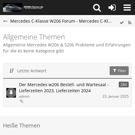
Mercedes C-Klasse W206 Forum - Mercedes C-Klasse S206 Forum
Allgemeine Themen
Allgemeine Mercedes W206 & S206 Probleme und Erfahrungen
für die es keine Kategorie gibt
Letzte Antwort
Filter
Der Mercedes w206 Bestell- und Wartesaal -
284
Lieferzeiten 2023, Lieferzeiten 2024
admin
23. Januar 2025
Heiße Themen