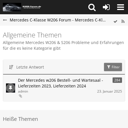
Mercedes C-Klasse W206 Forum - Mercedes C-Klasse S206 Forum
Allgemeine Themen
Allgemeine Mercedes W206 & S206 Probleme und Erfahrungen
für die es keine Kategorie gibt
Letzte Antwort
Filter
Der Mercedes w206 Bestell- und Wartesaal -
284
Lieferzeiten 2023, Lieferzeiten 2024
admin
23. Januar 2025
Heiße Themen