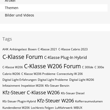
Artikel
Themen
Bilder und Videos
Tags
AHK
Anhängelast
Boxen
C-Klasse 2021
C-Klasse Cabrio 2023
C-Klasse Forum
C-Klasse Plug-In Hybrid
C-Klasse W206 Forum
C-Klasse W206
C 300de
C 300e
Cabrio W206
C Klasse W206 Probleme
Connectivity W 206
Digital Light Erfahrungen
Digital Light Probleme
Digital Light W206
Infotainment
Inspektion W206
Kfz-Steuer Benzin
Kfz-Steuer C-Klasse W206
Kfz-Steuer Diesel
Kfz-Steuer W206
Kfz-Steuer Plugin-Hybrid
Kofferraumvolumen
Kundendienst W206
Lochkreis Felgen
Luftfahrwerk
MBUX