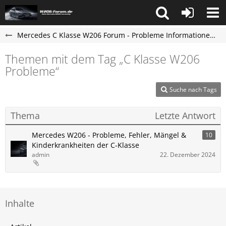
Mercedes C Klasse W206 Forum - Probleme Informationen und Erfahrungen
Themen mit dem Tag „C Klasse W206
Probleme“
Suche nach Tags
Thema
Letzte Antwort
Mercedes W206 - Probleme, Fehler, Mängel &
10
Kinderkrankheiten der C-Klasse
admin
22. Dezember 2024
Inhalte