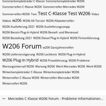
Sommerkompletträder C-Klasse
Sommerkompletträder W206
Sommerreifen C-Klasse W206
Sommerreifen Mercedes W206
Test C-Klasse
Test W206
Sommerreifen W206
Test
Video
w206
Videos
W206 All-Terrain
W206 Allwetterreifen
W206 Auslieferung 2021
W206 Auslieferungsstopp
W206 Benzin Plug-In Hybrid
W206 Bestell- und Wartesaal
W206 Bestellung 2021
W206 Diesel Plug-In Hybrid
W206 Firmenfahrzeug
W206 Forum
w206 Ganzjahresreifen
W206 Lieferverzögerung
W206 Lochkreis
W206 Plug-in-Hybrid
W206 Plug-In Hybrid
W206 Privatfahrzeug
W206 Probleme
Wartungsintervall W206
Wartung W206
Werk Mercedes W206
Werk W206
Winterkompletträder C-Klasse
Winterkompletträder W206
Winterreifen C-Klasse W206
Winterreifen Mercedes W206
Winterreifen W206
Mercedes C Klasse W206 Forum - Probleme Informationen und Erfahrungen