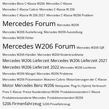
Mercedes-Benz C-Klasse W206
Mercedes C-Klasse
Mercedes C-Klasse Cabrio
Mercedes C-Klasse W 206
Mercedes C-Klasse W 206 2021
Mercedes C-Klasse W206 Problem
Mercedes Forum
Mercedes W206
Mercedes W206 Auslieferung
Mercedes W206 Ausstellung
Mercedes W206 Fehler
Mercedes W206 Forum
Mercedes W206 GJR
Mercedes W206 Händler
Mercedes W206 Kinderkrankheite
Mercedes W206 Lieferzeit
Mercedes W206 Lieferzeit 2021
Mercedes W206 Lieferzeit 2022
Mercedes W206 Lochkreis
Mercedes W206 Mängel
Mercedes W206 Probleme
Mercedes W206 Präsentation
Motoren Cabrio
Motorisierungen der C-Klasse
Motor Mercedes Benz W206
Netiquette
Plug-In; Hybrid; Verbrauch
Preis C-Klasse
Preise Kundendienst W206
Produktionsstandort C-Klasse
Produktionsstandorte Mercedes
Produktionsstandort W206
S206 Firmenfahrzeug
S206 Privatfahrzeug