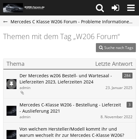
Mercedes C Klasse W206 Forum - Probleme Informationen und Erfahrungen
Themen mit dem Tag „W206 Forum“
Suche nach Tags
Thema
Letzte Antwort
Der Mercedes w206 Bestell- und Wartesaal -
284
Lieferzeiten 2023, Lieferzeiten 2024
admin
23. Januar 2025
Mercedes C-Klasse W206 - Bestellung - Lieferzeit
3
- Auslieferung 2021
admin
8. November 2022
Von welchem Hersteller/Modell kommt ihr und
warum wechselt ihr zur Mercedes C-Klasse W206?