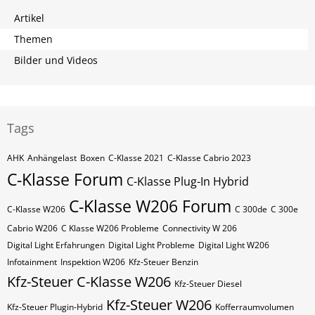
Artikel
Themen
Bilder und Videos
Tags
AHK
Anhängelast
Boxen
C-Klasse 2021
C-Klasse Cabrio 2023
C-Klasse Forum
C-Klasse Plug-In Hybrid
C-Klasse W206 Forum
C-Klasse W206
C 300de
C 300e
Cabrio W206
C Klasse W206 Probleme
Connectivity W 206
Digital Light Erfahrungen
Digital Light Probleme
Digital Light W206
Infotainment
Inspektion W206
Kfz-Steuer Benzin
Kfz-Steuer C-Klasse W206
Kfz-Steuer Diesel
Kfz-Steuer W206
Kfz-Steuer Plugin-Hybrid
Kofferraumvolumen