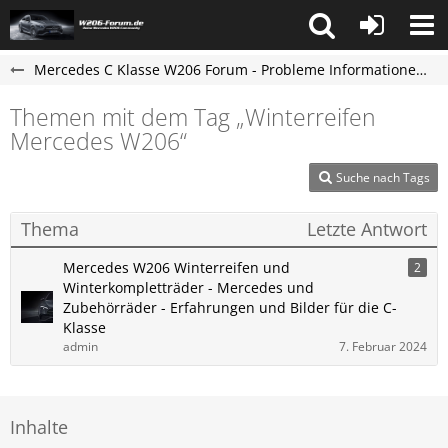
Mercedes C Klasse W206 Forum - Probleme Informationen und Erfahrungen
Themen mit dem Tag „Winterreifen
Mercedes W206“
Suche nach Tags
Thema
Letzte Antwort
Mercedes W206 Winterreifen und
2
Winterkompletträder - Mercedes und
Zubehörräder - Erfahrungen und Bilder für die C-
Klasse
admin
7. Februar 2024
Inhalte