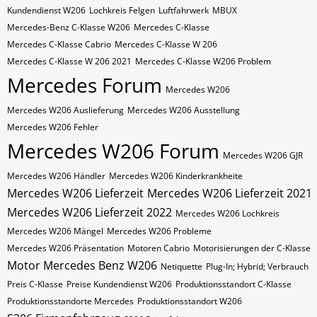
Kundendienst W206
Lochkreis Felgen
Luftfahrwerk
MBUX
Mercedes-Benz C-Klasse W206
Mercedes C-Klasse
Mercedes C-Klasse Cabrio
Mercedes C-Klasse W 206
Mercedes C-Klasse W 206 2021
Mercedes C-Klasse W206 Problem
Mercedes Forum
Mercedes W206
Mercedes W206 Auslieferung
Mercedes W206 Ausstellung
Mercedes W206 Fehler
Mercedes W206 Forum
Mercedes W206 GJR
Mercedes W206 Händler
Mercedes W206 Kinderkrankheite
Mercedes W206 Lieferzeit
Mercedes W206 Lieferzeit 2021
Mercedes W206 Lieferzeit 2022
Mercedes W206 Lochkreis
Mercedes W206 Mängel
Mercedes W206 Probleme
Mercedes W206 Präsentation
Motoren Cabrio
Motorisierungen der C-Klasse
Motor Mercedes Benz W206
Netiquette
Plug-In; Hybrid; Verbrauch
Preis C-Klasse
Preise Kundendienst W206
Produktionsstandort C-Klasse
Produktionsstandorte Mercedes
Produktionsstandort W206