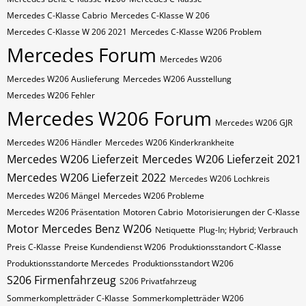
Mercedes C-Klasse Cabrio
Mercedes C-Klasse W 206
Mercedes C-Klasse W 206 2021
Mercedes C-Klasse W206 Problem
Mercedes Forum
Mercedes W206
Mercedes W206 Auslieferung
Mercedes W206 Ausstellung
Mercedes W206 Fehler
Mercedes W206 Forum
Mercedes W206 GJR
Mercedes W206 Händler
Mercedes W206 Kinderkrankheite
Mercedes W206 Lieferzeit
Mercedes W206 Lieferzeit 2021
Mercedes W206 Lieferzeit 2022
Mercedes W206 Lochkreis
Mercedes W206 Mängel
Mercedes W206 Probleme
Mercedes W206 Präsentation
Motoren Cabrio
Motorisierungen der C-Klasse
Motor Mercedes Benz W206
Netiquette
Plug-In; Hybrid; Verbrauch
Preis C-Klasse
Preise Kundendienst W206
Produktionsstandort C-Klasse
Produktionsstandorte Mercedes
Produktionsstandort W206
S206 Firmenfahrzeug
S206 Privatfahrzeug
Sommerkompletträder C-Klasse
Sommerkompletträder W206