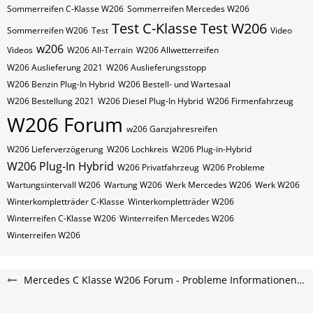
Sommerreifen C-Klasse W206
Sommerreifen Mercedes W206
Test C-Klasse
Test W206
Sommerreifen W206
Test
Video
w206
Videos
W206 All-Terrain
W206 Allwetterreifen
W206 Auslieferung 2021
W206 Auslieferungsstopp
W206 Benzin Plug-In Hybrid
W206 Bestell- und Wartesaal
W206 Bestellung 2021
W206 Diesel Plug-In Hybrid
W206 Firmenfahrzeug
W206 Forum
w206 Ganzjahresreifen
W206 Lieferverzögerung
W206 Lochkreis
W206 Plug-in-Hybrid
W206 Plug-In Hybrid
W206 Privatfahrzeug
W206 Probleme
Wartungsintervall W206
Wartung W206
Werk Mercedes W206
Werk W206
Winterkompletträder C-Klasse
Winterkompletträder W206
Winterreifen C-Klasse W206
Winterreifen Mercedes W206
Winterreifen W206
Mercedes C Klasse W206 Forum - Probleme Informationen und Erfahrungen