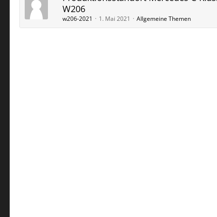
W206
w206-2021
1. Mai 2021
Allgemeine Themen