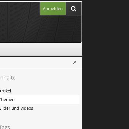
Anmelden
Inhalte
Artikel
Themen
Bilder und Videos
Tags