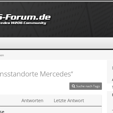
gen
nsstandorte Mercedes“
Suche nach Tags
Antworten
Letzte Antwort
se