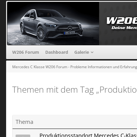
W206 Forum
Dashboard
Galerie
Mercedes C Klasse W206 Forum - Probleme Informationen und Erfahrun
Themen mit dem Tag „Produktio
Thema
Produktionsstandort Mercedes C-Klas