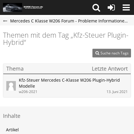
Mercedes C Klasse W206 Forum - Probleme Informationen und Erfahrungen
Themen mit dem Tag „Kfz-Steuer Plugin-
Hybrid“
Suche nach Tags
Thema
Letzte Antwort
Kfz-Steuer Mercedes C-Klasse W206 Plugin-Hybrid
Modelle
w206-2021
13. Juni 2021
Inhalte
Artikel