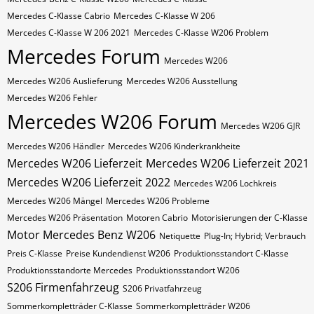
Mercedes C-Klasse Cabrio
Mercedes C-Klasse W 206
Mercedes C-Klasse W 206 2021
Mercedes C-Klasse W206 Problem
Mercedes Forum
Mercedes W206
Mercedes W206 Auslieferung
Mercedes W206 Ausstellung
Mercedes W206 Fehler
Mercedes W206 Forum
Mercedes W206 GJR
Mercedes W206 Händler
Mercedes W206 Kinderkrankheite
Mercedes W206 Lieferzeit
Mercedes W206 Lieferzeit 2021
Mercedes W206 Lieferzeit 2022
Mercedes W206 Lochkreis
Mercedes W206 Mängel
Mercedes W206 Probleme
Mercedes W206 Präsentation
Motoren Cabrio
Motorisierungen der C-Klasse
Motor Mercedes Benz W206
Netiquette
Plug-In; Hybrid; Verbrauch
Preis C-Klasse
Preise Kundendienst W206
Produktionsstandort C-Klasse
Produktionsstandorte Mercedes
Produktionsstandort W206
S206 Firmenfahrzeug
S206 Privatfahrzeug
Sommerkompletträder C-Klasse
Sommerkompletträder W206