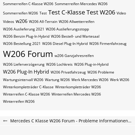
Sommerreifen C-Klasse W206
Sommerreifen Mercedes W206
Test C-Klasse
Test W206
Sommerreifen W206
Test
Video
w206
Videos
W206 All-Terrain
W206 Allwetterreifen
W206 Auslieferung 2021
W206 Auslieferungsstopp
W206 Benzin Plug-In Hybrid
W206 Bestell- und Wartesaal
W206 Bestellung 2021
W206 Diesel Plug-In Hybrid
W206 Firmenfahrzeug
W206 Forum
w206 Ganzjahresreifen
W206 Lieferverzögerung
W206 Lochkreis
W206 Plug-in-Hybrid
W206 Plug-In Hybrid
W206 Privatfahrzeug
W206 Probleme
Wartungsintervall W206
Wartung W206
Werk Mercedes W206
Werk W206
Winterkompletträder C-Klasse
Winterkompletträder W206
Winterreifen C-Klasse W206
Winterreifen Mercedes W206
Winterreifen W206
Mercedes C Klasse W206 Forum - Probleme Informationen und Erfahrungen