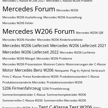
Mercedes C-Klasse W 206 2021
Mercedes C-Klasse W206 Problem
Mercedes Forum
Mercedes W206
Mercedes W206 Auslieferung
Mercedes W206 Ausstellung
Mercedes W206 Fehler
Mercedes W206 Forum
Mercedes W206 GJR
Mercedes W206 Händler
Mercedes W206 Kinderkrankheite
Mercedes W206 Lieferzeit
Mercedes W206 Lieferzeit 2021
Mercedes W206 Lieferzeit 2022
Mercedes W206 Lochkreis
Mercedes W206 Mängel
Mercedes W206 Probleme
Mercedes W206 Präsentation
Motoren Cabrio
Motorisierungen der C-Klasse
Motor Mercedes Benz W206
Netiquette
Plug-In; Hybrid; Verbrauch
Preis C-Klasse
Preise Kundendienst W206
Produktionsstandort C-Klasse
Produktionsstandorte Mercedes
Produktionsstandort W206
S206 Firmenfahrzeug
S206 Privatfahrzeug
Sommerkompletträder C-Klasse
Sommerkompletträder W206
Sommerreifen C-Klasse W206
Sommerreifen Mercedes W206
Test C-Klasse
Test W206
Sommerreifen W206
Test
Video