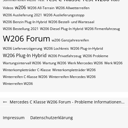
w206
Videos
W206 All-Terrain
W206 Allwetterreifen
W206 Auslieferung 2021
W206 Auslieferungsstopp
W206 Benzin Plug-In Hybrid
W206 Bestell- und Wartesaal
W206 Bestellung 2021
W206 Diesel Plug-In Hybrid
W206 Firmenfahrzeug
W206 Forum
w206 Ganzjahresreifen
W206 Lieferverzögerung
W206 Lochkreis
W206 Plug-in-Hybrid
W206 Plug-In Hybrid
W206 Privatfahrzeug
W206 Probleme
Wartungsintervall W206
Wartung W206
Werk Mercedes W206
Werk W206
Winterkompletträder C-Klasse
Winterkompletträder W206
Winterreifen C-Klasse W206
Winterreifen Mercedes W206
Winterreifen W206
Mercedes C Klasse W206 Forum - Probleme Informationen und Erfahrungen
Impressum
Datenschutzerklärung