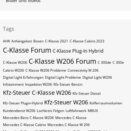
Bilder und Videos
Tags
AHK
Anhängelast
Boxen
C-Klasse 2021
C-Klasse Cabrio 2023
C-Klasse Forum
C-Klasse Plug-In Hybrid
C-Klasse W206 Forum
C-Klasse W206
C 300de
C 300e
Cabrio W206
C Klasse W206 Probleme
Connectivity W 206
Digital Light Erfahrungen
Digital Light Probleme
Digital Light W206
Infotainment
Inspektion W206
Kfz-Steuer Benzin
Kfz-Steuer C-Klasse W206
Kfz-Steuer Diesel
Kfz-Steuer W206
Kfz-Steuer Plugin-Hybrid
Kofferraumvolumen
Kundendienst W206
Lochkreis Felgen
Luftfahrwerk
MBUX
Mercedes-Benz C-Klasse W206
Mercedes C-Klasse
Mercedes C-Klasse Cabrio
Mercedes C-Klasse W 206