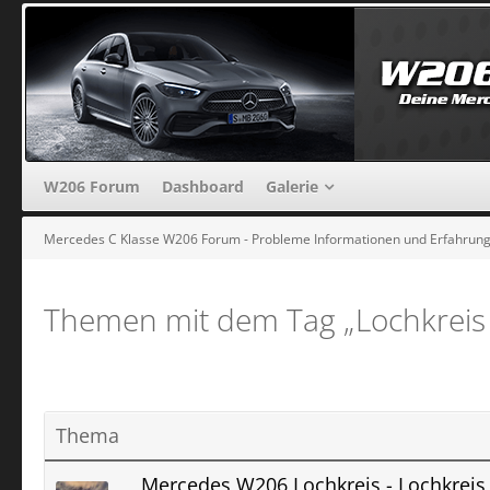
W206 Forum
Dashboard
Galerie
Mercedes C Klasse W206 Forum - Probleme Informationen und Erfahrun
Themen mit dem Tag „Lochkreis 
Thema
Mercedes W206 Lochkreis - Lochkreis