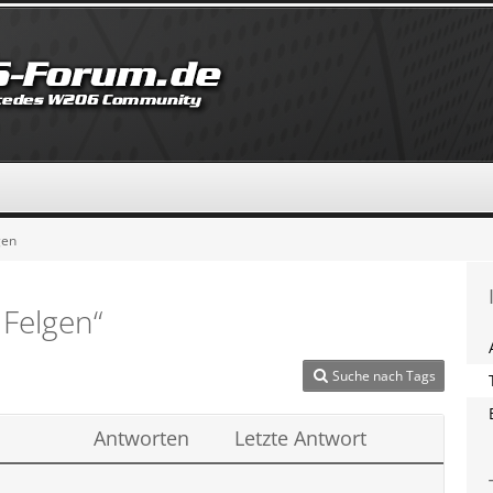
gen
Felgen“
Suche nach Tags
Antworten
Letzte Antwort