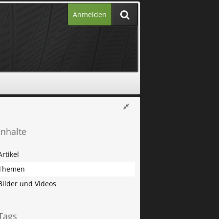
Anmelden
Inhalte
Artikel
Themen
Bilder und Videos
Tags