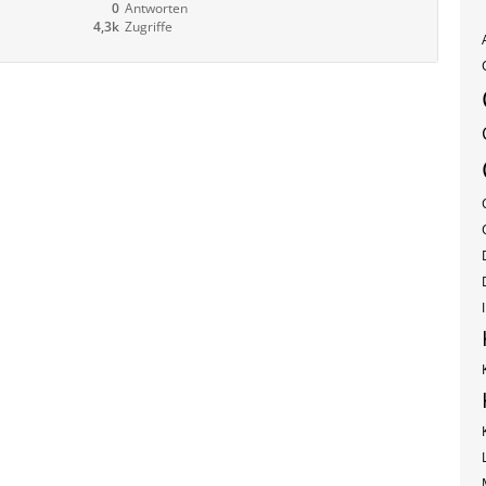
0
Antworten
4,3k
Zugriffe