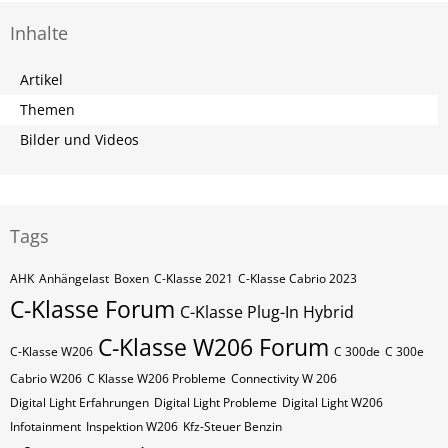
Inhalte
Artikel
Themen
Bilder und Videos
Tags
AHK
Anhängelast
Boxen
C-Klasse 2021
C-Klasse Cabrio 2023
C-Klasse Forum
C-Klasse Plug-In Hybrid
C-Klasse W206 Forum
C-Klasse W206
C 300de
C 300e
Cabrio W206
C Klasse W206 Probleme
Connectivity W 206
Digital Light Erfahrungen
Digital Light Probleme
Digital Light W206
Infotainment
Inspektion W206
Kfz-Steuer Benzin