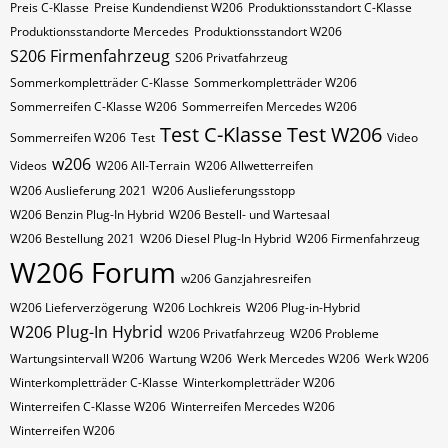
Preis C-Klasse
Preise Kundendienst W206
Produktionsstandort C-Klasse
Produktionsstandorte Mercedes
Produktionsstandort W206
S206 Firmenfahrzeug
S206 Privatfahrzeug
Sommerkompletträder C-Klasse
Sommerkompletträder W206
Sommerreifen C-Klasse W206
Sommerreifen Mercedes W206
Test C-Klasse
Test W206
Sommerreifen W206
Test
Video
w206
Videos
W206 All-Terrain
W206 Allwetterreifen
W206 Auslieferung 2021
W206 Auslieferungsstopp
W206 Benzin Plug-In Hybrid
W206 Bestell- und Wartesaal
W206 Bestellung 2021
W206 Diesel Plug-In Hybrid
W206 Firmenfahrzeug
W206 Forum
w206 Ganzjahresreifen
W206 Lieferverzögerung
W206 Lochkreis
W206 Plug-in-Hybrid
W206 Plug-In Hybrid
W206 Privatfahrzeug
W206 Probleme
Wartungsintervall W206
Wartung W206
Werk Mercedes W206
Werk W206
Winterkompletträder C-Klasse
Winterkompletträder W206
Winterreifen C-Klasse W206
Winterreifen Mercedes W206
Winterreifen W206