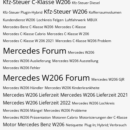
Kfz-Steuer C-Klasse W206
Kfz-Steuer Diesel
Kfz-Steuer W206
Kfz-Steuer Plugin-Hybrid
Kofferraumvolumen
Kundendienst W206
Lochkreis Felgen
Luftfahrwerk
MBUX
Mercedes-Benz C-Klasse W206
Mercedes C-Klasse
Mercedes C-Klasse Cabrio
Mercedes C-Klasse W 206
Mercedes C-Klasse W 206 2021
Mercedes C-Klasse W206 Problem
Mercedes Forum
Mercedes W206
Mercedes W206 Auslieferung
Mercedes W206 Ausstellung
Mercedes W206 Fehler
Mercedes W206 Forum
Mercedes W206 GJR
Mercedes W206 Händler
Mercedes W206 Kinderkrankheite
Mercedes W206 Lieferzeit
Mercedes W206 Lieferzeit 2021
Mercedes W206 Lieferzeit 2022
Mercedes W206 Lochkreis
Mercedes W206 Mängel
Mercedes W206 Probleme
Mercedes W206 Präsentation
Motoren Cabrio
Motorisierungen der C-Klasse
Motor Mercedes Benz W206
Netiquette
Plug-In; Hybrid; Verbrauch