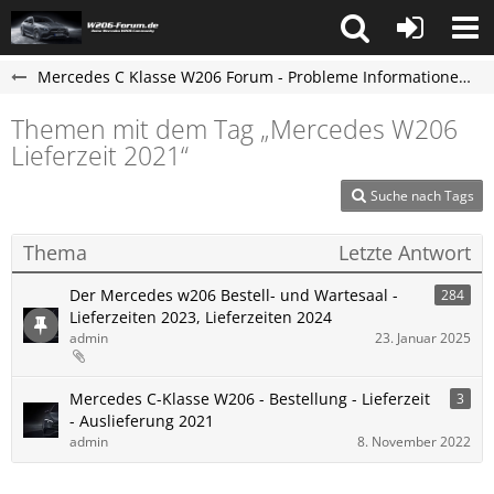
Mercedes C Klasse W206 Forum - Probleme Informationen und Erfahrungen
Themen mit dem Tag „Mercedes W206
Lieferzeit 2021“
Suche nach Tags
Thema
Letzte Antwort
Der Mercedes w206 Bestell- und Wartesaal -
284
Lieferzeiten 2023, Lieferzeiten 2024
admin
23. Januar 2025
Mercedes C-Klasse W206 - Bestellung - Lieferzeit
3
- Auslieferung 2021
admin
8. November 2022