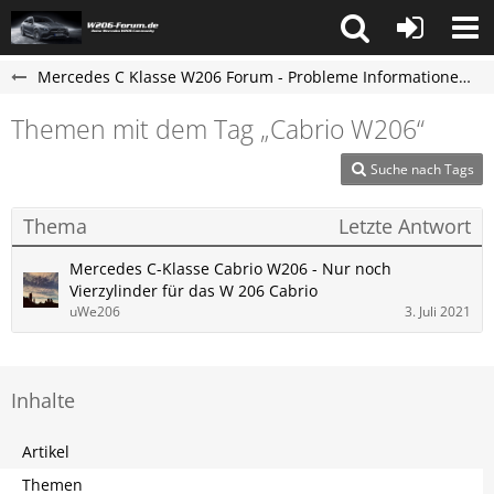
Mercedes C Klasse W206 Forum - Probleme Informationen und Erfahrungen
Themen mit dem Tag „Cabrio W206“
Suche nach Tags
Thema
Letzte Antwort
Mercedes C-Klasse Cabrio W206 - Nur noch
Vierzylinder für das W 206 Cabrio
uWe206
3. Juli 2021
Inhalte
Artikel
Themen