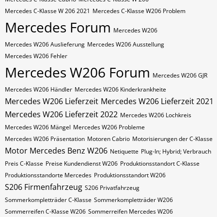
Mercedes C-Klasse W 206 2021
Mercedes C-Klasse W206 Problem
Mercedes Forum
Mercedes W206
Mercedes W206 Auslieferung
Mercedes W206 Ausstellung
Mercedes W206 Fehler
Mercedes W206 Forum
Mercedes W206 GJR
Mercedes W206 Händler
Mercedes W206 Kinderkrankheite
Mercedes W206 Lieferzeit
Mercedes W206 Lieferzeit 2021
Mercedes W206 Lieferzeit 2022
Mercedes W206 Lochkreis
Mercedes W206 Mängel
Mercedes W206 Probleme
Mercedes W206 Präsentation
Motoren Cabrio
Motorisierungen der C-Klasse
Motor Mercedes Benz W206
Netiquette
Plug-In; Hybrid; Verbrauch
Preis C-Klasse
Preise Kundendienst W206
Produktionsstandort C-Klasse
Produktionsstandorte Mercedes
Produktionsstandort W206
S206 Firmenfahrzeug
S206 Privatfahrzeug
Sommerkompletträder C-Klasse
Sommerkompletträder W206
Sommerreifen C-Klasse W206
Sommerreifen Mercedes W206