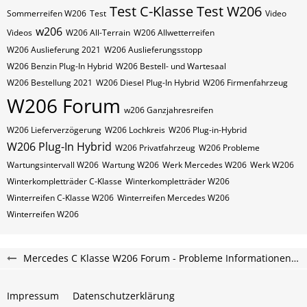
Test C-Klasse
Test W206
Sommerreifen W206
Test
Video
w206
Videos
W206 All-Terrain
W206 Allwetterreifen
W206 Auslieferung 2021
W206 Auslieferungsstopp
W206 Benzin Plug-In Hybrid
W206 Bestell- und Wartesaal
W206 Bestellung 2021
W206 Diesel Plug-In Hybrid
W206 Firmenfahrzeug
W206 Forum
w206 Ganzjahresreifen
W206 Lieferverzögerung
W206 Lochkreis
W206 Plug-in-Hybrid
W206 Plug-In Hybrid
W206 Privatfahrzeug
W206 Probleme
Wartungsintervall W206
Wartung W206
Werk Mercedes W206
Werk W206
Winterkompletträder C-Klasse
Winterkompletträder W206
Winterreifen C-Klasse W206
Winterreifen Mercedes W206
Winterreifen W206
Mercedes C Klasse W206 Forum - Probleme Informationen und Erfahrungen
Impressum
Datenschutzerklärung