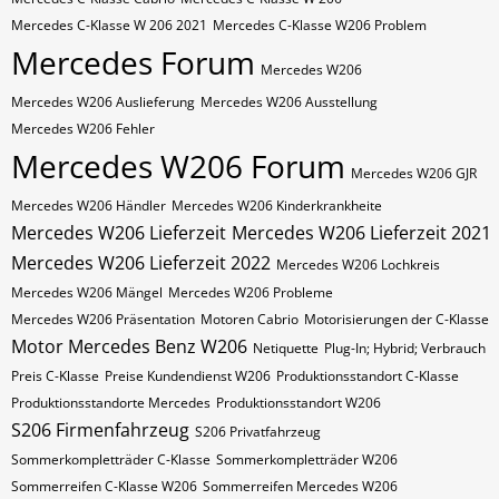
Mercedes C-Klasse W 206 2021
Mercedes C-Klasse W206 Problem
Mercedes Forum
Mercedes W206
Mercedes W206 Auslieferung
Mercedes W206 Ausstellung
Mercedes W206 Fehler
Mercedes W206 Forum
Mercedes W206 GJR
Mercedes W206 Händler
Mercedes W206 Kinderkrankheite
Mercedes W206 Lieferzeit
Mercedes W206 Lieferzeit 2021
Mercedes W206 Lieferzeit 2022
Mercedes W206 Lochkreis
Mercedes W206 Mängel
Mercedes W206 Probleme
Mercedes W206 Präsentation
Motoren Cabrio
Motorisierungen der C-Klasse
Motor Mercedes Benz W206
Netiquette
Plug-In; Hybrid; Verbrauch
Preis C-Klasse
Preise Kundendienst W206
Produktionsstandort C-Klasse
Produktionsstandorte Mercedes
Produktionsstandort W206
S206 Firmenfahrzeug
S206 Privatfahrzeug
Sommerkompletträder C-Klasse
Sommerkompletträder W206
Sommerreifen C-Klasse W206
Sommerreifen Mercedes W206