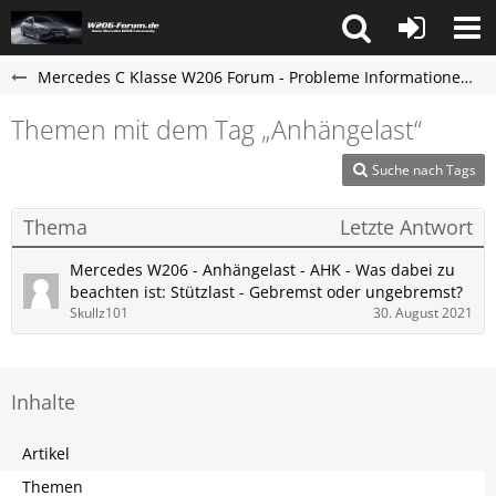
Mercedes C Klasse W206 Forum - Probleme Informationen und Erfahrungen
Themen mit dem Tag „Anhängelast“
Suche nach Tags
Thema
Letzte Antwort
Mercedes W206 - Anhängelast - AHK - Was dabei zu
beachten ist: Stützlast - Gebremst oder ungebremst?
Skullz101
30. August 2021
Inhalte
Artikel
Themen