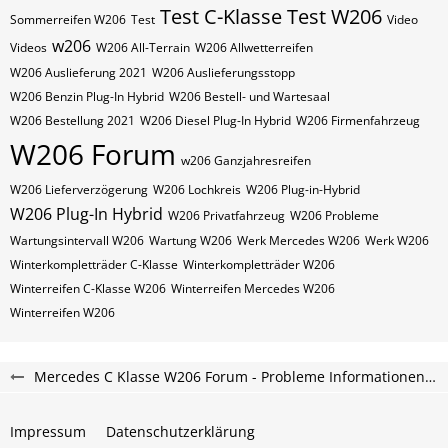
Test C-Klasse
Test W206
Sommerreifen W206
Test
Video
w206
Videos
W206 All-Terrain
W206 Allwetterreifen
W206 Auslieferung 2021
W206 Auslieferungsstopp
W206 Benzin Plug-In Hybrid
W206 Bestell- und Wartesaal
W206 Bestellung 2021
W206 Diesel Plug-In Hybrid
W206 Firmenfahrzeug
W206 Forum
w206 Ganzjahresreifen
W206 Lieferverzögerung
W206 Lochkreis
W206 Plug-in-Hybrid
W206 Plug-In Hybrid
W206 Privatfahrzeug
W206 Probleme
Wartungsintervall W206
Wartung W206
Werk Mercedes W206
Werk W206
Winterkompletträder C-Klasse
Winterkompletträder W206
Winterreifen C-Klasse W206
Winterreifen Mercedes W206
Winterreifen W206
Mercedes C Klasse W206 Forum - Probleme Informationen und Erfahrungen
Impressum
Datenschutzerklärung