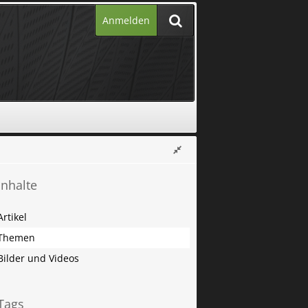
Anmelden
Inhalte
Artikel
Themen
Bilder und Videos
Tags