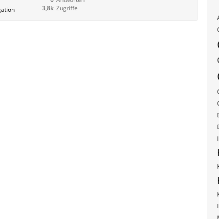
3,8k
Zugriffe
gation