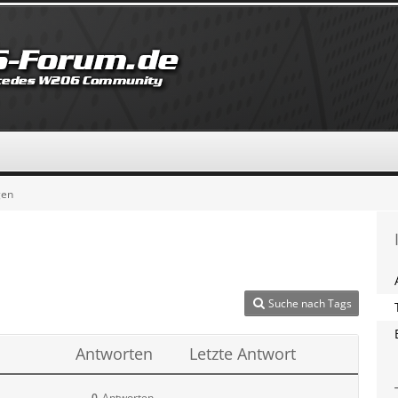
gen
Suche nach Tags
Antworten
Letzte Antwort
0
Antworten