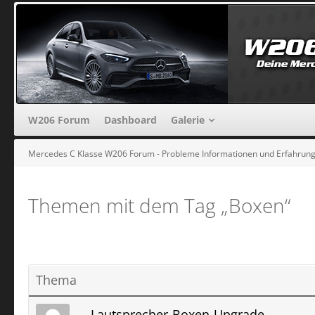
W206 Forum
Dashboard
Galerie
Mercedes C Klasse W206 Forum - Probleme Informationen und Erfahrun
Themen mit dem Tag „Boxen“
Thema
Lautsprecher-Boxen-Upgrade