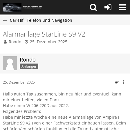
Car-Hifi, Telefon und Navigation
Alarmanlage StarLine S9 V2
Rondo
25. Dezember 2025
Rondo
Anfänger
#1
25. Dezember 2025
Hallo guten Tag zusammen, bin neu hier und eventuell kann
mir einer helfen, vielen Dank.
Habe einen W 206 220D aus 2022.
Folgendes Problem:
Habe mir letzte Woche eine neue Alarmanlage von Ampire (
StarLine S9 V2 ) von einer Fachwerkstatt einbauen lassen. Beim
schärfen/entschärfen funktioniert die ZV und automatische