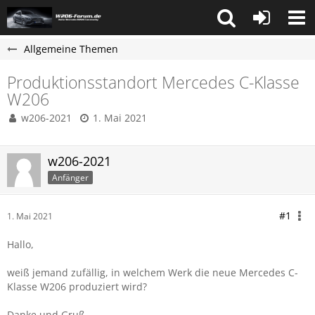
Allgemeine Themen
Produktionsstandort Mercedes C-Klasse
W206
w206-2021
1. Mai 2021
w206-2021
Anfänger
#1
1. Mai 2021
Hallo,
weiß jemand zufällig, in welchem Werk die neue Mercedes C-
Klasse W206 produziert wird?
Danke und Gruß