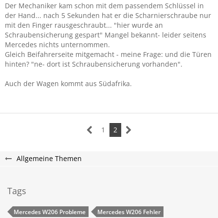
Der Mechaniker kam schon mit dem passendem Schlüssel in
der Hand... nach 5 Sekunden hat er die Scharnierschraube nur
mit den Finger rausgeschraubt... "hier wurde an
Schraubensicherung gespart" Mangel bekannt- leider seitens
Mercedes nichts unternommen.
Gleich Beifahrerseite mitgemacht - meine Frage: und die Türen
hinten? "ne- dort ist Schraubensicherung vorhanden".
Auch der Wagen kommt aus Südafrika.
1
2
Allgemeine Themen
Tags
Mercedes W206 Probleme
Mercedes W206 Fehler